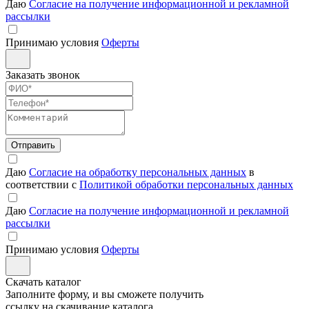
Даю
Согласие на получение информационной и рекламной
рассылки
Принимаю условия
Оферты
Заказать звонок
Отправить
Даю
Согласие на обработку персональных данных
в
соответствии с
Политикой обработки персональных данных
Даю
Согласие на получение информационной и рекламной
рассылки
Принимаю условия
Оферты
Скачать каталог
Заполните форму, и вы сможете получить
ссылку на скачивание каталога.