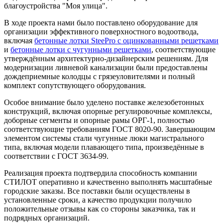
благоустройства "Моя улица".
В ходе проекта нами было поставлено оборудование для
организации эффективного поверхностного водоотвода,
включая
бетонные лотки SteePro с оцинкованными решетками
и
бетонные лотки с чугунными решетками
, соответствующие
утверждённым архитектурно-дизайнерским решениям. Для
модернизации ливневой канализации были предоставлены
дождеприемные колодцы с грязеуловителями и полный
комплект сопутствующего оборудования.
Особое внимание было уделено поставке железобетонных
конструкций, включая опорные регулировочные комплексы,
доборные сегменты и опорные рамы ОРГ-1, полностью
соответствующие требованиям ГОСТ 8020-90. Завершающим
элементом системы стали чугунные люки магистрального
типа, включая модели плавающего типа, произведённые в
соответствии с ГОСТ 3634-99.
Реализация проекта подтвердила способность компании
СТИЛОТ оперативно и качественно выполнять масштабные
городские заказы. Все поставки были осуществлены в
установленные сроки, а качество продукции получило
положительные отзывы как со стороны заказчика, так и
подрядных организаций.