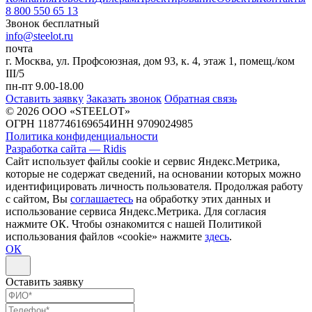
8 800 550 65 13
Звонок бесплатный
info@steelot.ru
почта
г. Москва, ул. Профсоюзная, дом 93, к. 4, этаж 1, помещ./ком
III/5
пн-пт 9.00-18.00
Оставить заявку
Заказать звонок
Обратная связь
© 2026 ООО «STEELOT»
ОГРН 1187746169654
ИНН 9709024985
Политика конфиденциальности
Разработка сайта — Ridis
Сайт использует файлы cookie и сервис Яндекс.Метрика,
которые не содержат сведений, на основании которых можно
идентифицировать личность пользователя. Продолжая работу
с сайтом, Вы
соглашаетесь
на обработку этих данных и
использование сервиса Яндекс.Метрика. Для согласия
нажмите ОК. Чтобы ознакомится с нашей Политикой
использования файлов «cookie» нажмите
здесь
.
ОК
Оставить заявку