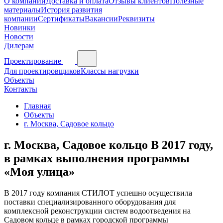
О компании
Доставка и оплата
Отзывы клиентов
Полезные
материалы
История развития
компании
Сертификаты
Вакансии
Реквизиты
Новинки
Новости
Дилерам
Проектирование
Для проектировщиков
Классы нагрузки
Объекты
Контакты
Главная
Объекты
г. Москва, Садовое кольцо
г. Москва, Садовое кольцо В 2017 году,
в рамках выполнения программы
«Моя улица»
В 2017 году компания СТИЛОТ успешно осуществила
поставки специализированного оборудования для
комплексной реконструкции систем водоотведения на
Садовом кольце в рамках городской программы