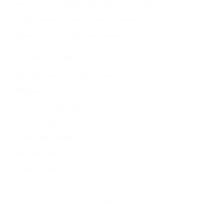
Полностью официальная ЗП: оклад+бонусы;
Современный просторный офис;
Компенсация проезда, мобильной связи;
Ключевые навыки:
Проектная документация;
Продажи;
Работа с людьми;
Чтение чертежей;
Проведение презентаций;
Навыки презентации;
Приветливость;
Работа в команде;
Умение организовать работу;