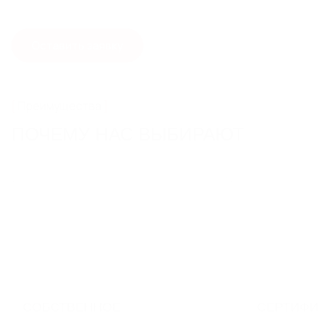
Оставить заявку
Преимущества
ПОЧЕМУ НАС ВЫБИРАЮТ
СОБСТВЕННОЕ
СЕРТИФ