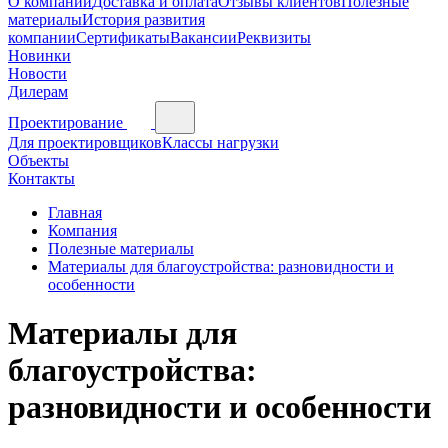
О компании
Доставка и оплата
Отзывы клиентов
Полезные
материалы
История развития
компании
Сертификаты
Вакансии
Реквизиты
Новинки
Новости
Дилерам
Проектирование
Для проектировщиков
Классы нагрузки
Объекты
Контакты
Главная
Компания
Полезные материалы
Материалы для благоустройства: разновидности и
особенности
Материалы для
благоустройства:
разновидности и особенности