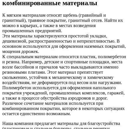
комбинированные материалы
К мягким материалам относят щебень (гравийный и
гранитный), травяное покрытие, гранитный отсев. Найти их
можно в карьерах, а также в местах возведения
промышленных предприятий.
Эти материалы характеризуются простотой укладки,
дешевизной, распространенностью и неприхотливостью. В
основном используются для оформления наземных покрытий,
мощения дорожек.
К специальным материалам относится пластик, полимербетон
и резина. Например, детские и спортивные площадки, места
возле бассейнов и причалов часто выкладываются именно
резиновыми плитами. Этот материал препятствует
скольжению, устойчив к механическому и химическому
воздействиям, не деформируется под весом или нагрузками.
Полимербетон используется для оформления напольного
покрытия учреждений, промышленных комплексов, гаражей,
а также в процессе обустройства аэродромов и дорог.
Различное сочетание материалов используется при
комбинированном покрытии, которое в некоторых ситуациях
остается единственно возможным.
Наша компания предлагает материалы для благоустройства
(пластиковые и стальные бордюры, стальные решетки,