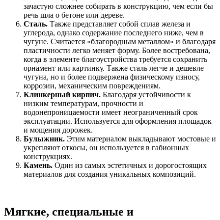
зачастую сложнее собирать в конструкцию, чем если бы
речь шла о бетоне или дереве.
Сталь.
Также представляет собой сплав железа и
углерода, однако содержание последнего ниже, чем в
чугуне. Считается «благородным металлом» и благодаря
пластичности легко меняет форму. Более востребована,
когда в элементе благоустройства требуется сохранить
орнамент или картинку. Также сталь легче и дешевле
чугуна, но и более подвержена физическому износу,
коррозии, механическим повреждениям.
Клинкерный кирпич.
Благодаря устойчивости к
низким температурам, прочности и
водонепроницаемости имеет неограниченный срок
эксплуатации. Используется для оформления площадок
и мощения дорожек.
Булыжник.
Этим материалом выкладывают мостовые и
укрепляют откосы, он используется в габионных
конструкциях.
Камень.
Один из самых эстетичных и дорогостоящих
материалов для создания уникальных композиций.
Мягкие, специальные и