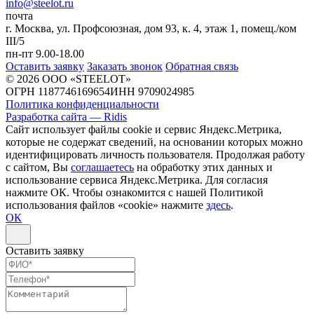
info@steelot.ru
почта
г. Москва, ул. Профсоюзная, дом 93, к. 4, этаж 1, помещ./ком
III/5
пн-пт 9.00-18.00
Оставить заявку
Заказать звонок
Обратная связь
© 2026 ООО «STEELOT»
ОГРН 1187746169654
ИНН 9709024985
Политика конфиденциальности
Разработка сайта — Ridis
Сайт использует файлы cookie и сервис Яндекс.Метрика,
которые не содержат сведений, на основании которых можно
идентифицировать личность пользователя. Продолжая работу
с сайтом, Вы
соглашаетесь
на обработку этих данных и
использование сервиса Яндекс.Метрика. Для согласия
нажмите ОК. Чтобы ознакомится с нашей Политикой
использования файлов «cookie» нажмите
здесь
.
ОК
Оставить заявку