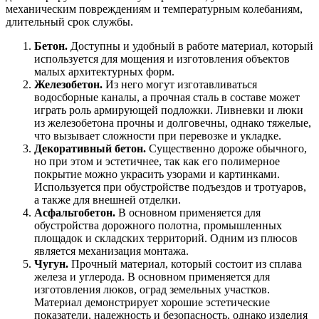
механическим повреждениям и температурным колебаниям,
длительный срок службы.
Бетон.
Доступны и удобный в работе материал, который
используется для мощения и изготовления объектов
малых архитектурных форм.
Железобетон.
Из него могут изготавливаться
водосборные каналы, а прочная сталь в составе может
играть роль армирующей подложки. Ливневки и люки
из железобетона прочны и долговечны, однако тяжелые,
что вызывает сложности при перевозке и укладке.
Декоративный бетон.
Существенно дороже обычного,
но при этом и эстетичнее, так как его полимерное
покрытие можно украсить узорами и картинками.
Используется при обустройстве подъездов и тротуаров,
а также для внешней отделки.
Асфальтобетон.
В основном применяется для
обустройства дорожного полотна, промышленных
площадок и складских территорий. Одним из плюсов
является механизация монтажа.
Чугун.
Прочный материал, который состоит из сплава
железа и углерода. В основном применяется для
изготовления люков, оград земельных участков.
Материал демонстрирует хорошие эстетические
показатели, надежность и безопасность, однако изделия