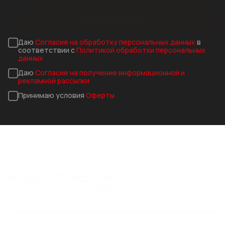
Заказать звонок
Даю
Согласие на обработку персональных данных
в
соответствии с
Политикой обработки персональных
данных
Даю
Согласие на получение информационной и
рекламной рассылки
Принимаю условия
Оферты
работы
НАШИ ОБЪЕКТЫ
СМОТРЕТЬ ВСЕ ОБЪЕКТЫ