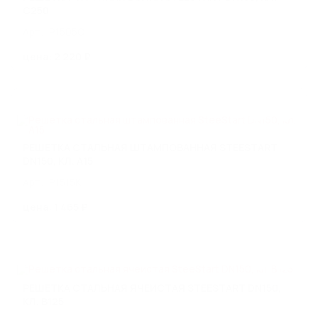
C250
Арт.: P1505C
Стилот на карте Москвы — Яндекс Карты
цена: 2 220 ₽
РЕШЕТКА СТАЛЬНАЯ ШТАМПОВАННАЯ STEESTART
DN150, КЛ. A15
Арт.: P1515K
цена: 1 465 ₽
РЕШЕТКА СТАЛЬНАЯ ЯЧЕИСТАЯ STEESTART DN150,
КЛ. B125