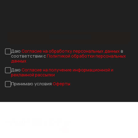
Стилот на карте Москвы — Яндекс Карты
Заказать звонок
Даю
Согласие на обработку персональных данных
в
соответствии с
Политикой обработки персональных
данных
Даю
Согласие на получение информационной и
рекламной рассылки
Принимаю условия
Оферты
НАШИ ОБЪЕКТЫ
СМОТРЕТЬ ВСЕ ОБЪЕКТЫ