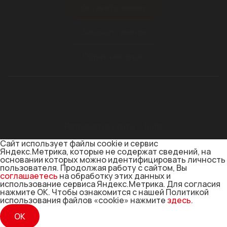
Оставить заявку
Заказать звонок
Обратная связь
ОГРН 1187746169654
ИНН 9709024985
Политика конфиденциальности
Разработка сайта — Ridis
Сайт использует файлы cookie и сервис
Яндекс.Метрика, которые не содержат сведений, на
основании которых можно идентифицировать личность
пользователя. Продолжая работу с сайтом, Вы
соглашаетесь
на обработку этих данных и
использование сервиса Яндекс.Метрика. Для согласия
нажмите ОК. Чтобы ознакомится с нашей Политикой
использования файлов «cookie» нажмите
здесь
.
ОК