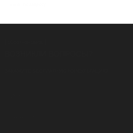
цена: По запросу
обратная связь
ВОЗНИКЛИ ВОПРОСЫ?
ЗАКАЖИТЕ БЕСПЛАТНУЮ КОНСУЛЬТАЦИЮ!