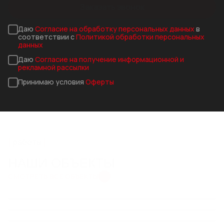
Заказать звонок
Даю
Согласие на обработку персональных данных
в
соответствии с
Политикой обработки персональных
данных
Даю
Согласие на получение информационной и
рекламной рассылки
Принимаю условия
Оферты
работы
НАШИ ОБЪЕКТЫ
СМОТРЕТЬ ВСЕ ОБЪЕКТЫ
КОМПЛЕКСНОЕ
СИСТЕМА ВОДООТВЕДЕНИЯ