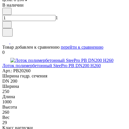
В наличии
1
Товар добавлен к сравнению
перейти к сравнению
0
Лоток полимербетонный SteePro PB DN200 H260
Арт.: PB20260
Ширина гидр. сечения
DN 200
Ширина
250
Длина
1000
Высота
260
Вес
29
Класс нагрузки