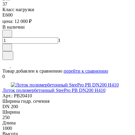
37
Класс нагрузки
E600
цена: 12 000 ₽
В наличии
1
Товар добавлен к сравнению
перейти к сравнению
0
Лоток полимербетонный SteePro PB DN200 H410
Арт.: PB20410
Ширина гидр. сечения
DN 200
Ширина
250
Длина
1000
Высота