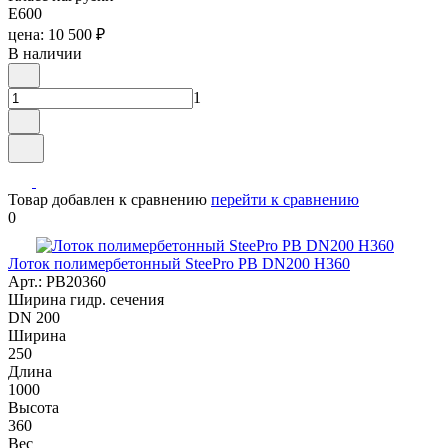
E600
цена: 10 500 ₽
В наличии
1
Товар добавлен к сравнению
перейти к сравнению
0
Лоток полимербетонный SteePro PB DN200 H360
Арт.: PB20360
Ширина гидр. сечения
DN 200
Ширина
250
Длина
1000
Высота
360
Вес