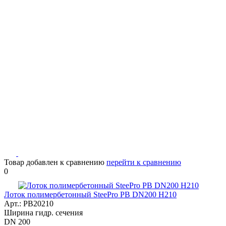
Товар добавлен к сравнению
перейти к сравнению
0
Лоток полимербетонный SteePro PB DN200 H210
Арт.: PB20210
Ширина гидр. сечения
DN 200