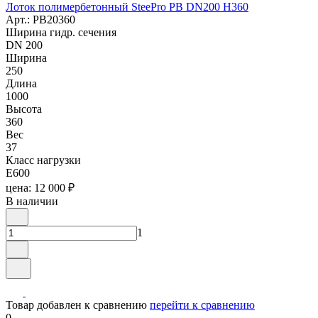
Лоток полимербетонный SteePro PB DN200 H360
Арт.: PB20360
Ширина гидр. сечения
DN 200
Ширина
250
Длина
1000
Высота
360
Вес
37
Класс нагрузки
E600
цена: 12 000 ₽
В наличии
1
Товар добавлен к сравнению
перейти к сравнению
0