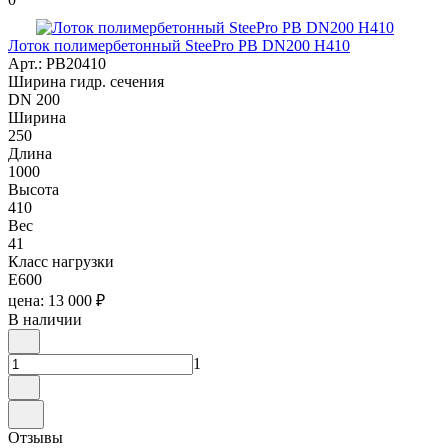
Лоток полимербетонный SteePro PB DN200 H410
Арт.: PB20410
Ширина гидр. сечения
DN 200
Ширина
250
Длина
1000
Высота
410
Вес
41
Класс нагрузки
E600
цена: 13 000 ₽
В наличии
1
Отзывы