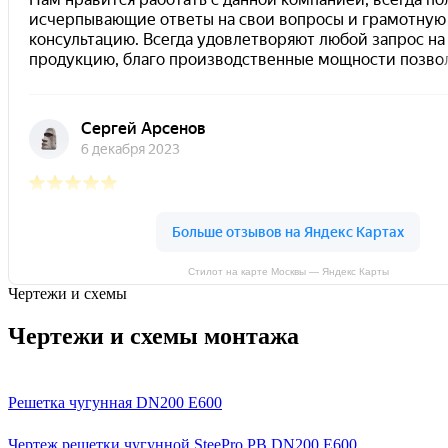
Стилот на карте Москвы — Яндекс Карты
Чертежи и схемы
Чертежи и схемы монтажа
Решетка чугунная DN200 E600
Чертеж решетки чугунной SteePro PB DN200 E600