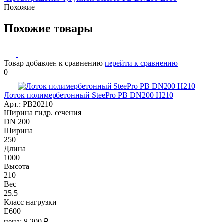
Похожие
Похожие товары
Товар добавлен к сравнению
перейти к сравнению
0
Лоток полимербетонный SteePro PB DN200 H210
Арт.: PB20210
Ширина гидр. сечения
DN 200
Ширина
250
Длина
1000
Высота
210
Вес
25.5
Класс нагрузки
E600
цена: 8 200 ₽