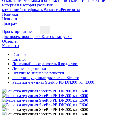
О компании
Доставка и оплата
Отзывы клиентов
Полезные
материалы
История развития
компании
Сертификаты
Вакансии
Реквизиты
Новинки
Новости
Дилерам
Проектирование
Для проектировщиков
Классы нагрузки
Объекты
Контакты
Главная
Каталог
Линейный поверхностный водоотвод
Ливневые решетки
Чугунные ливневые решетки
Решетки чугунные для лотков SteePro
Решетка чугунная SteePro PB DN200, кл. E600