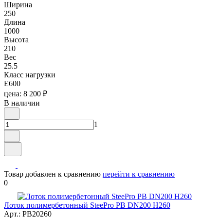
Ширина
250
Длина
1000
Высота
210
Вес
25.5
Класс нагрузки
E600
цена: 8 200 ₽
В наличии
1
Товар добавлен к сравнению
перейти к сравнению
0
Лоток полимербетонный SteePro PB DN200 H260
Арт.: PB20260