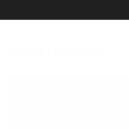
НАШИ ОБЪЕКТЫ
КОМПЛЕКСНОЕ
ВОДООТВЕДЕНИЕ ДЛЯ
"ЯБЛОНЕВЫХ САДОВ" В
ВОРОНЕЖЕ ОТ СТИЛОТ