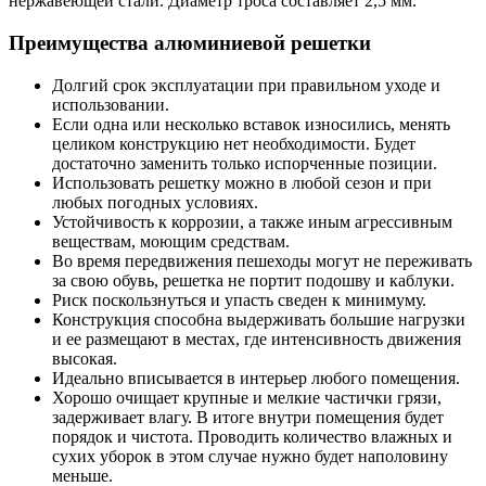
нержавеющей стали. Диаметр троса составляет 2,5 мм.
Преимущества алюминиевой решетки
Долгий срок эксплуатации при правильном уходе и
использовании.
Если одна или несколько вставок износились, менять
целиком конструкцию нет необходимости. Будет
достаточно заменить только испорченные позиции.
Использовать решетку можно в любой сезон и при
любых погодных условиях.
Устойчивость к коррозии, а также иным агрессивным
веществам, моющим средствам.
Во время передвижения пешеходы могут не переживать
за свою обувь, решетка не портит подошву и каблуки.
Риск поскользнуться и упасть сведен к минимуму.
Конструкция способна выдерживать большие нагрузки
и ее размещают в местах, где интенсивность движения
высокая.
Идеально вписывается в интерьер любого помещения.
Хорошо очищает крупные и мелкие частички грязи,
задерживает влагу. В итоге внутри помещения будет
порядок и чистота. Проводить количество влажных и
сухих уборок в этом случае нужно будет наполовину
меньше.