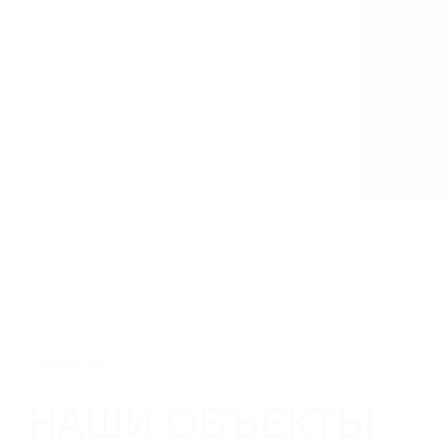
Арт.: SG1
Толщина с
профиля
Высота по
ЦЕНА: 18
В наличи
работы
НАШИ ОБЪЕКТЫ