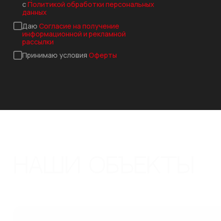
с
Политикой обработки персональных
данных
Даю
Согласие на получение
информационной и рекламной
рассылки
Принимаю условия
Оферты
НАШИ ОБЪЕКТЫ