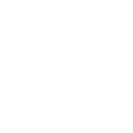
ОПИСАНИЕ
ООО "СТИЛОТ" производит и реализует трап модели
Steelo
разработанный для организации эффективного поверхност
объектах коммерческого и промышленного назначения. Кон
из нержавеющей стали марки AISI 304 (1.4301) с толщиной с
повышенную устойчивость к механическим нагрузкам и ко