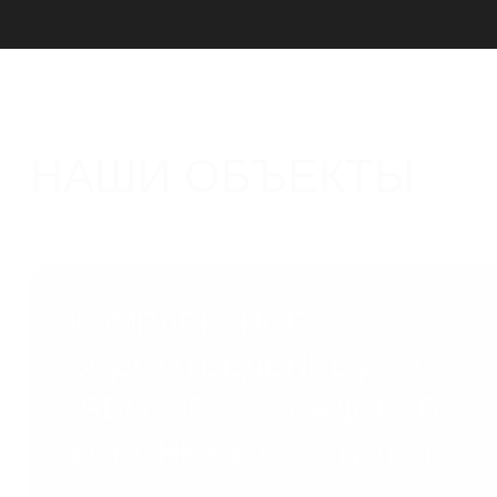
НАШИ ОБЪЕКТЫ
КОМПЛЕКСНОЕ
ВОДООТВЕДЕНИЕ ДЛЯ
"ЯБЛОНЕВЫХ САДОВ" В
ВОРОНЕЖЕ ОТ СТИЛОТ