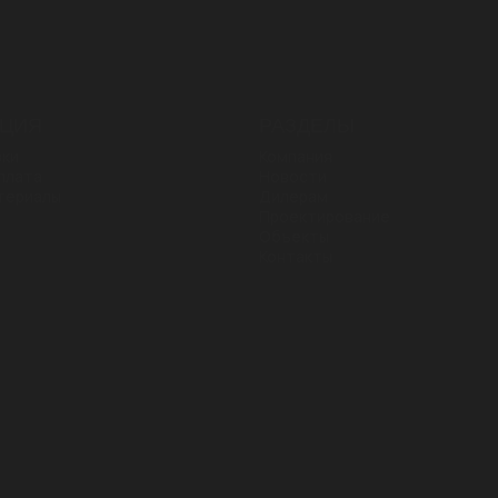
ЦИЯ
РАЗДЕЛЫ
зки
Компания
плата
Новости
териалы
Дилерам
Проектирование
Объекты
Контакты