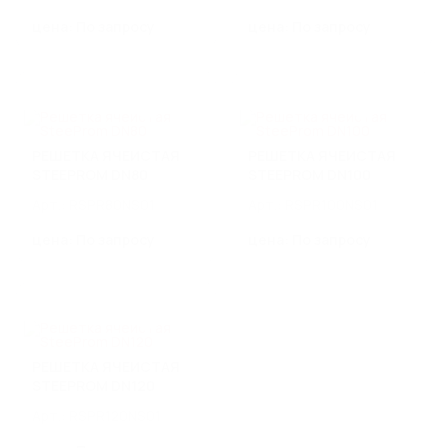
цена: По запросу
цена: По запросу
РЕШЕТКА ЯЧЕИСТАЯ
РЕШЕТКА ЯЧЕИСТАЯ
STEEPROM DN80
STEEPROM DN100
Арт.: RSPR80NS01
Арт.: RSPR100NS01
цена: По запросу
цена: По запросу
РЕШЕТКА ЯЧЕИСТАЯ
STEEPROM DN120
Арт.: RSPR120NS01