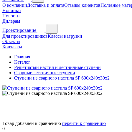
О компании
Доставка и оплата
Отзывы клиентов
Полезные мате
Новинки
Новости
Дилерам
Проектирование
Для проектировщиков
Классы нагрузки
Объекты
Контакты
Главная
Каталог
Решетчатый настил и лестничные ступени
Сварные лестничные ступени
Ступени из сварного настила SP 600х240х30х2
Товар добавлен к сравнению
перейти к сравнению
0