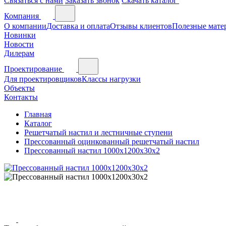
Связаться с нами
Заказать звонок
Скачать каталог
Компания
О компании
Доставка и оплата
Отзывы клиентов
Полезные мате
Новинки
Новости
Дилерам
Проектирование
Для проектировщиков
Классы нагрузки
Объекты
Контакты
Главная
Каталог
Решетчатый настил и лестничные ступени
Прессованный оцинкованный решетчатый настил
Прессованный настил 1000х1200х30х2