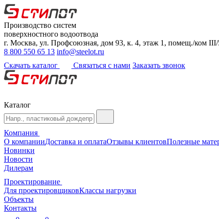
Производство систем
поверхностного водоотвода
г. Москва, ул. Профсоюзная, дом 93, к. 4, этаж 1, помещ./ком III/
8 800 550 65 13
info@steelot.ru
Скачать каталог
Связаться с нами
Заказать звонок
Каталог
Компания
О компании
Доставка и оплата
Отзывы клиентов
Полезные мате
Новинки
Новости
Дилерам
Проектирование
Для проектировщиков
Классы нагрузки
Объекты
Контакты