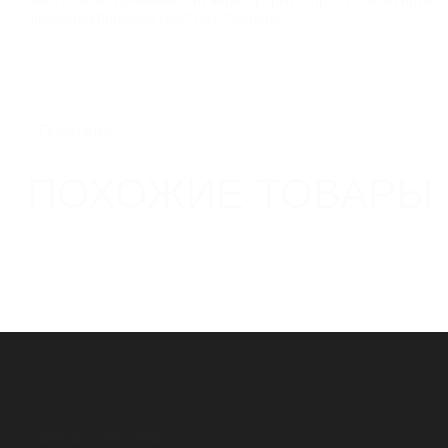
фиксации приобретаются отдельно.
Похожие
ПОХОЖИЕ ТОВАРЫ
обратная связь